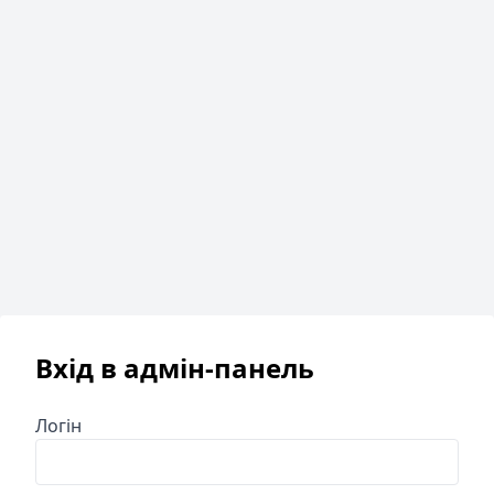
Вхід в адмін-панель
Логін